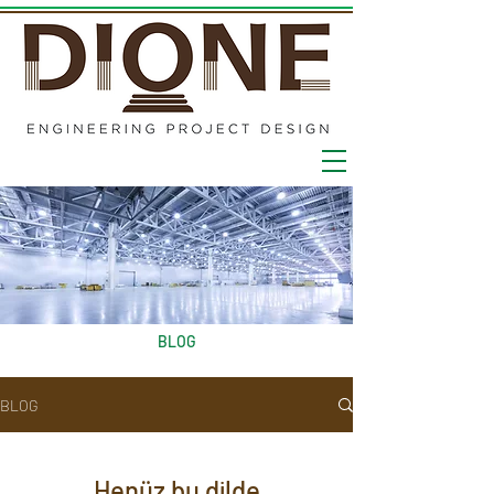
BLOG
BLOG
Henüz bu dilde