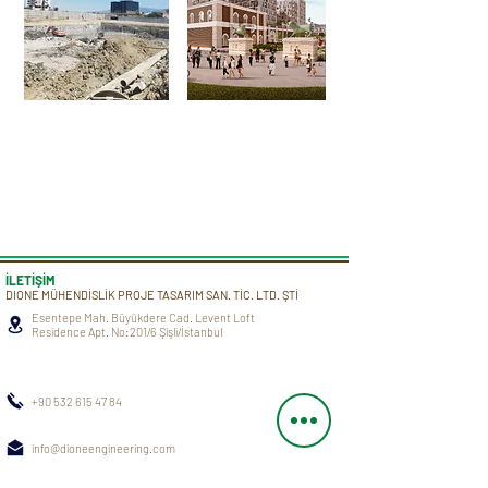
İLETİŞİM
DIONE MÜHENDİSLİK PROJE TASARIM SAN. TİC. LTD. ŞTİ
Esentepe Mah. Büyükdere Cad. Levent Loft
Residence Apt. No:201/6 Şişli/İstanbul
+90 532 615 47 84
info@dioneengineering.com