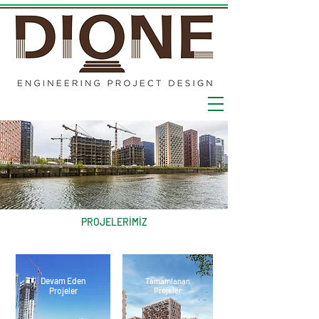
PROJELERİMİZ
Devam Eden
Tamamlanan
Projeler
Projeler